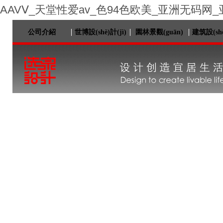
AAVⅤ_天堂性爱av_色94色欧美_亚洲无码网
公司介紹
世博設(shè)計(jì)
園林景觀(guān)
建筑設(shè