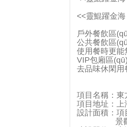
<<靈鯤躍金海
戶外餐飲區(qū)
公共餐飲區(qū
使用餐時更能
VIP包廂區(q
去品味休閑用餐時光
項目名稱：東
項目地址：上海
設計面積：項目
景觀占地 2