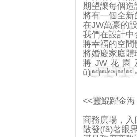
期望讓每個造訪
將有一個全新的
在JW萬豪的設
我們在設計中
將幸福的空間體現
將婚慶家庭體現
將JW花園及
ū)
<<靈鯤躍金海
商務廣場
散發(fā)著眼界