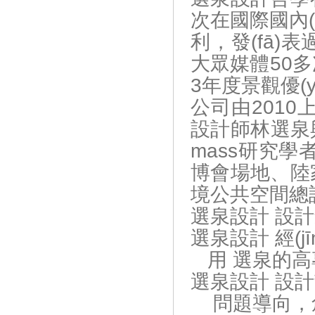
次在國際國內(n
利，發(
大眾媒體50多
3年度景觀優(y
公司由2010
設計師林選泉與
mass研究學者
博會場地
境公共空間總
選泉設計 設計創
選泉設計 經(j
用 選泉的高專業
選泉設計 設
問題導向，