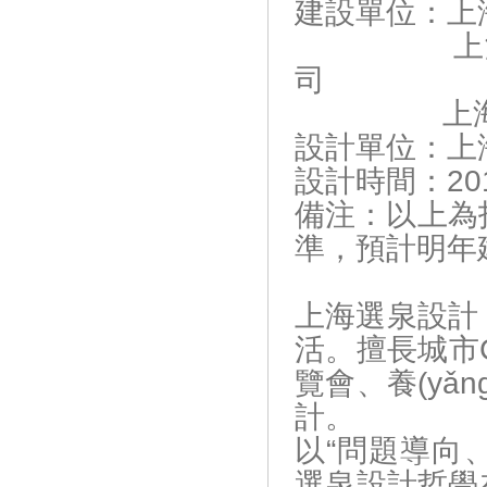
建設單位：上海
上海奉賢城鄉
司
上海協(xi
設計單位：上
設計時間：20
備注：以上為投
準，預計
上海選泉設計，
活。擅長城市CB
覽會、養(y
計。
以“問題導向
選泉設計哲學在