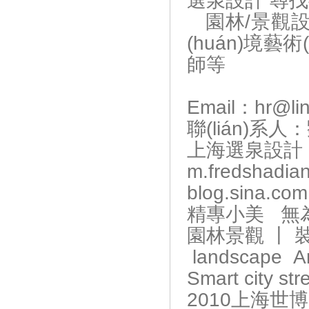
選泉設計 尋找
園林/景觀設計師
(huán)境藝術(
師等
Email：hr@lino
聯(lián)系
上海選泉設計
m.fredshadia
blog.sina.com
精專小美 無
園林景觀 丨 
landscape Ar
Smart city st
2010上海世