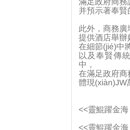
滿足政府商務論
并預示著奉賢的未
此外，商務廣場的
提供酒店舉辦婚
在細節(jié)
以及奉賢傳統(
中，
在滿足政府商務氣
體現(xiàn)
<<靈鯤躍金海
<<靈鯤躍金海，