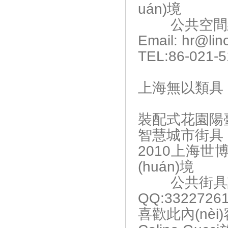
uán)境
公共空間總
Email: hr@li
TEL:86-021-
上海無以類具
裝配式花園陽
智慧城市街具
2010上海
(huán)境
公共街具設
QQ:3322726
喜歡此內(nè