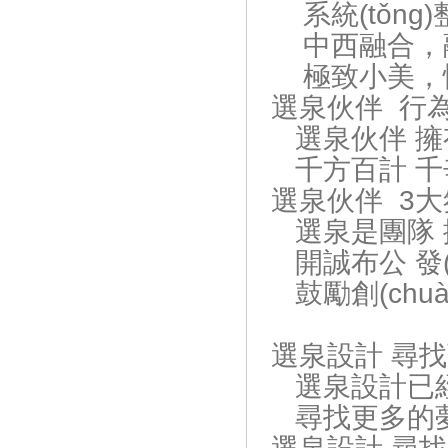
系統(tǒng
中西融合，
極致小美，
選泉伙伴 行
選泉伙伴 擁
千方百計 千
選泉伙伴 3
選泉是團隊 擰
開誠布公 發(f
鼓勵創(chu
選泉設計 尋
選泉設計已經(
尋找更多的