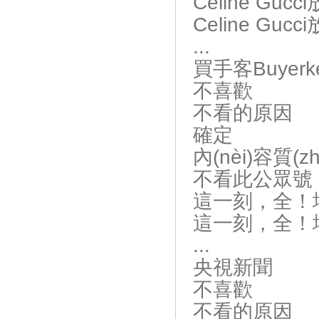
Celine G
Celine G
...
買手客Buyerk
不喜歡
不看的原因
確定
內(nèi)容質(z
不看此公眾號
這一刻，全！
這一刻，全！場
...
央視新聞
不喜歡
不看的原因