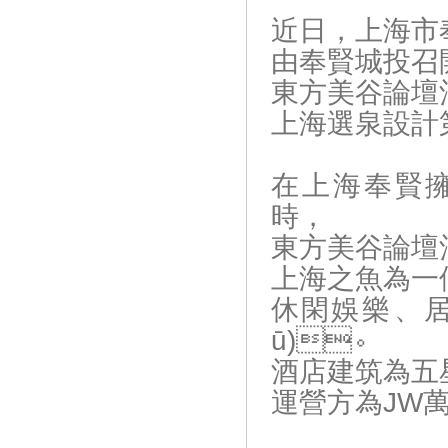
近日，上海市
由奉賢城投召
東方美谷論壇酒
上海選泉設計第
在上海奉賢擁抱
時，
東方美谷論壇酒
上海之魚為一個
休閑娛樂、
ū)。
酒店建筑為五星
運營方為JW萬豪酒