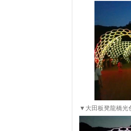
▼大田板凳龍橋光