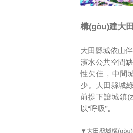
構(gòu)建
大田縣城依山伴水
濱水公共空間缺乏
性欠佳，中間
少。大田
前提下讓城鎮(z
以“呼吸”。
▼大田縣城構(gòu