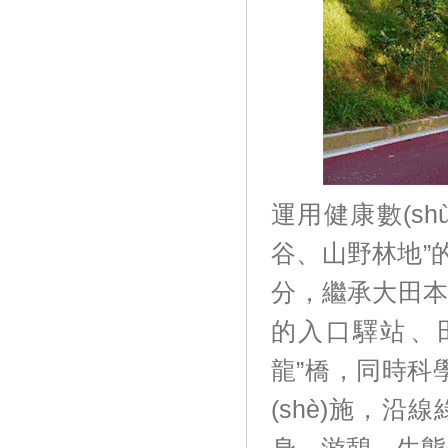
運用健康數(shù)據
谷、山野林地”的景
分，繼承
的入口驛站
龍”橋，同
(shè)施，沿