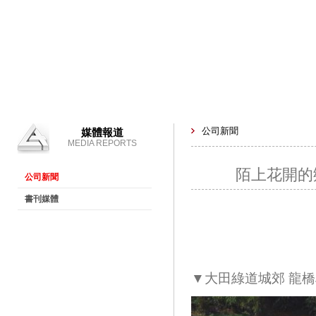
公司新聞
媒體報道
MEDIA REPORTS
陌上花開的鄉(
公司新聞
書刊媒體
▼大田綠道城郊 龍橋