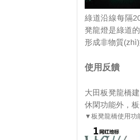
綠道沿線每隔20
凳龍燈是綠道的景觀
形成非物質(zhì
使用反饋
大田板凳龍橋建成后
休閑功能外，板凳
▼板凳龍橋使用功