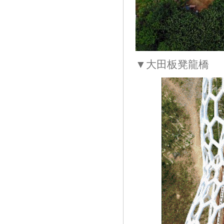
▼大田板凳龍橋