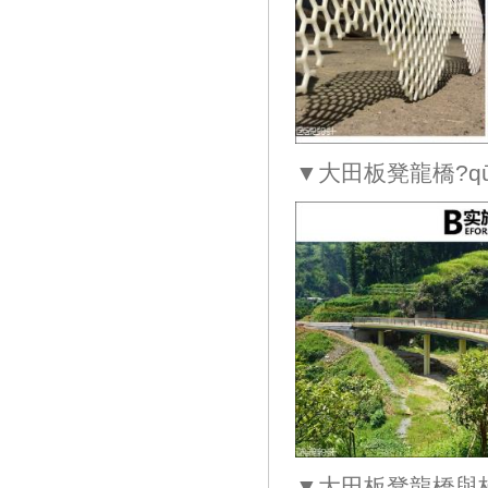
▼大田板凳龍橋?qū)
▼大田板凳龍橋與