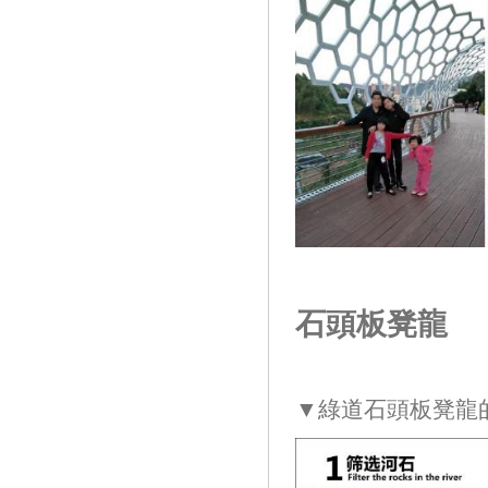
石頭板凳龍
▼綠道石頭板凳龍