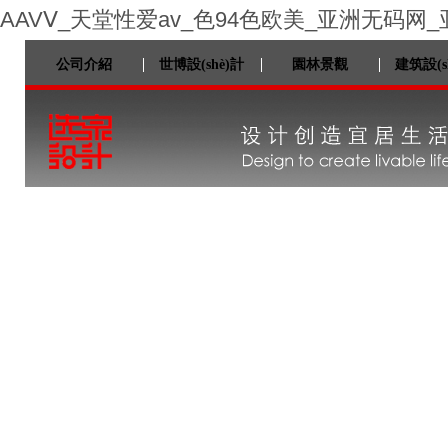
AAVⅤ_天堂性爱av_色94色欧美_亚洲无码网
公司介紹
世博設(shè)計
園林景觀
建筑設(s