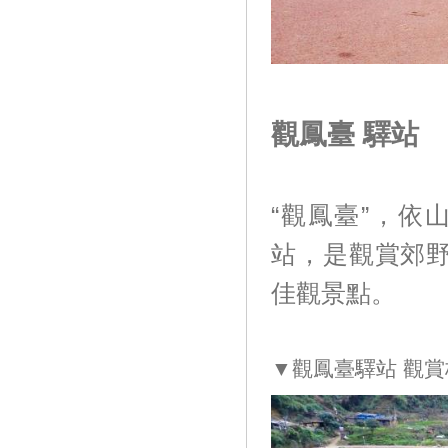
觀鳳臺 驛站
“觀鳳臺”
站，是觀賞
佳觀景點。
▼觀鳳臺驛站 觀賞