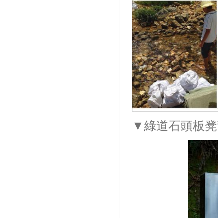
▼綠道石頭板凳