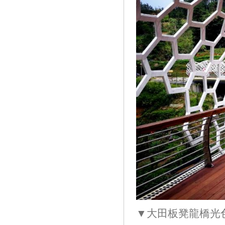
▼大田板凳龍橋光