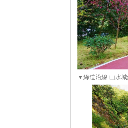
▼綠道沿線 山水城鎮