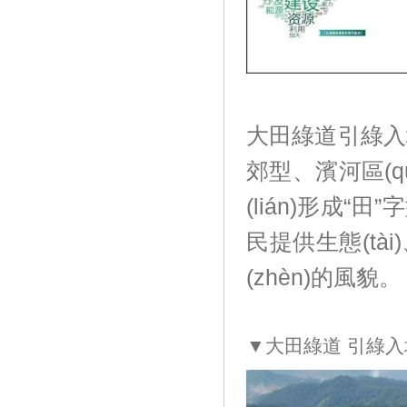
大田綠道引綠入城
郊型、濱河區
(lián)形成“
民提供生態(tà
(zhèn)的風貌。
▼大田綠道 引綠入城